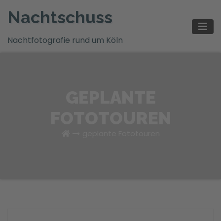
Zum
Nachtschuss
Inhalt
springen
Nachtfotografie rund um Köln
GEPLANTE
FOTOTOUREN
geplante Fototouren