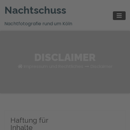
Zum
Nachtschuss
Inhalt
springen
Nachtfotografie rund um Köln
DISCLAIMER
Impressum und Rechtliches
Disclaimer
Haftung für
Inhalte