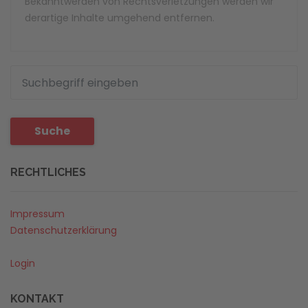
Bekanntwerden von Rechtsverletzungen werden wir
derartige Inhalte umgehend entfernen.
Suche
RECHTLICHES
Impressum
Datenschutzerklärung
Login
KONTAKT