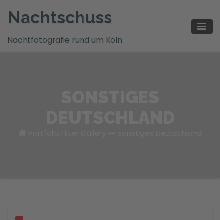
Zum
Nachtschuss
Inhalt
springen
Nachtfotografie rund um Köln
SONSTIGES
DEUTSCHLAND
Portfolio Filter Gallery
sonstiges Deutschland